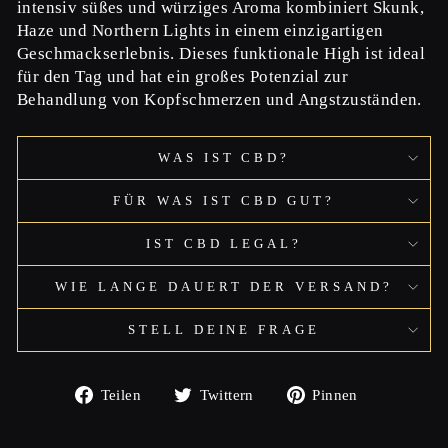
intensiv süßes und würziges Aroma kombiniert Skunk,
Haze und Northern Lights in einem einzigartigen
Geschmackserlebnis. Dieses funktionale High ist ideal
für den Tag und hat ein großes Potenzial zur
Behandlung von Kopfschmerzen und Angstzuständen.
WAS IST CBD?
FÜR WAS IST CBD GUT?
IST CBD LEGAL?
WIE LANGE DAUERT DER VERSAND?
STELL DEINE FRAGE
Auf
Auf
Auf
Teilen
Twittern
Pinnen
Facebook
Twitter
Pinterest
teilen
twittern
pinnen