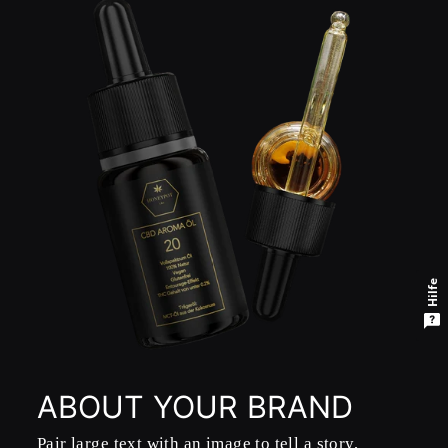
Hilfe
ABOUT YOUR BRAND
Pair large text with an image to tell a story,