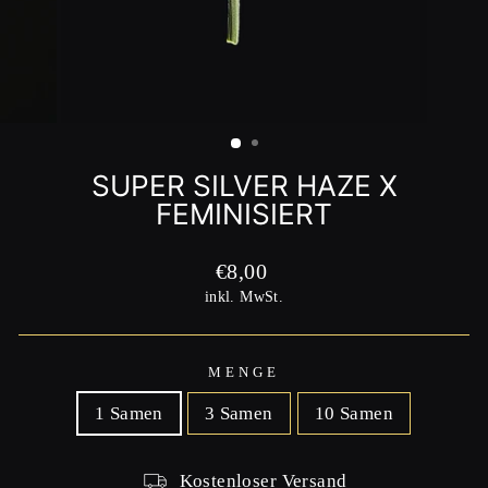
SUPER SILVER HAZE X
FEMINISIERT
Normaler
€8,00
Preis
inkl. MwSt.
MENGE
1 Samen
3 Samen
10 Samen
Kostenloser Versand