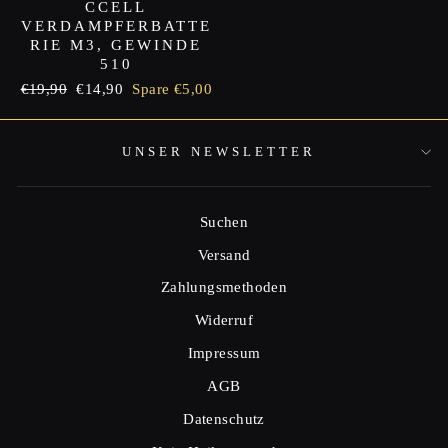
CCELL
VERDAMPFERBATTE
RIE M3, GEWINDE
510
Normaler
€19,90
Sonderpreis
€14,90
Spare €5,00
Preis
UNSER NEWSLETTER
Suchen
Versand
Zahlungsmethoden
Widerruf
Impressum
AGB
Datenschutz