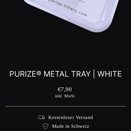
PURIZE® METAL TRAY | WHITE
Normaler
€7,90
Preis
inkl. MwSt.
Kostenloser Versand
Made in Schweiz