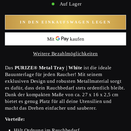
Auf Lager
IN DEN EINKAUFSWAGEN LEGEN
Weitere Bezahlmöglichkeiten
Das
PURIZE® Metal Tray | White
ist die ideale
Bauunterlage für jeden Raucher! Mit seinem
exklusiven Design und robusten Metallmaterial sorgt
es dafür, dass dein Rauchbedarf stets ordentlich bleibt.
Dank der kompakten Maße von ca. 27 x 16 x 2,5 cm
bietet es genug Platz für all deine Utensilien und
macht das Drehen einfacher und sauberer.
Vorteile:
Hält Ordnung im Rauchbedarf