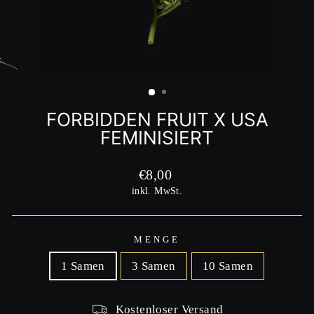
FORBIDDEN FRUIT X USA
FEMINISIERT
Normaler
€8,00
Preis
inkl. MwSt.
MENGE
1 Samen
3 Samen
10 Samen
Kostenloser Versand