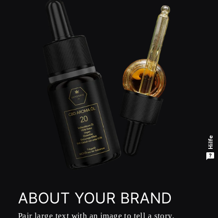
Hilfe
ABOUT YOUR BRAND
Pair large text with an image to tell a story,