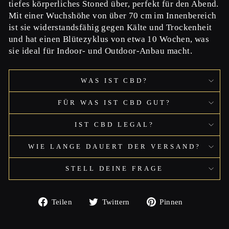
tiefes körperliches Stoned über, perfekt für den Abend.
Mit einer Wuchshöhe von über 70 cm im Innenbereich
ist sie widerstandsfähig gegen Kälte und Trockenheit
und hat einen Blütezyklus von etwa 10 Wochen, was
sie ideal für Indoor- und Outdoor-Anbau macht.
WAS IST CBD?
FÜR WAS IST CBD GUT?
IST CBD LEGAL?
WIE LANGE DAUERT DER VERSAND?
STELL DEINE FRAGE
Auf
Auf
Auf
Teilen
Twittern
Pinnen
Facebook
Twitter
Pinterest
teilen
twittern
pinnen