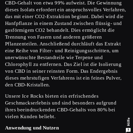
CBD-Gehalt von etwa 99% aufweist. Die Gewinnung
dieses Isolats erfordert ein anspruchsvolles Verfahren,
das mit einer CO2-Extraktion beginnt. Dabei wird die
Hanfpflanze in einem Zustand zwischen flüssig- und
gasförmigem CO2 behandelt. Dies ermöglicht die
Trennung von Fasern und anderen größeren
Pflanzenteilen. Anschließend durchläuft das Extrakt
eine Reihe von Filter- und Reinigungsschritten, um
unerwünschte Bestandteile wie Terpene und
Chlorophyll zu entfernen. Das Ziel ist die Isolierung
von CBD in seiner reinsten Form. Das Endergebnis
dieses mehrstufigen Verfahrens ist ein feines Pulver,
den CBD-Kristallen.
Unsere Ice Rocks bieten ein erfrischendes
Geschmackserlebnis und sind besonders aufgrund
ihres beeindruckenden CBD-Gehalts von 80% bei
vielen Kunden beliebt.
Hilfe
Anwendung und Nutzen