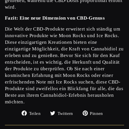
genießen, während die CBD-Dosis proportional erhöht
wird.
Fazit: Eine neue Dimension von CBD-Genuss
Die Welt der CBD-Produkte erweitert sich ständig um
innovative Produkte wie Moon Rocks und Ice Rocks.
Diese einzigartigen Kreationen bieten eine
einzigartige Möglichkeit, die Kraft von Cannabidiol zu
erleben und zu genießen. Bevor Sie sich für den Kauf
entscheiden, ist es wichtig, die Herkunft und Qualität
der Produkte zu überprüfen. Ob Sie nach einer
kosmischen Erfahrung mit Moon Rocks oder einer
erfrischenden Note mit Ice Rocks suchen, diese CBD-
Produkte sind zweifellos ein Blickfang für alle, die das
Beste aus ihrem Cannabidiol-Erlebnis herausholen
möchten.
Auf
Auf
Auf
Teilen
Twittern
Pinnen
Facebook
Twitter
Pinterest
teilen
twittern
pinnen