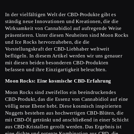
In der vielfältigen Welt der CBD-Produkte gibt es
ständig neue Innovationen und Kreationen, die die
Wirksamkeit von Cannabidiol auf aufregende Weise
präsentieren. Unter diesen Neuheiten sind Moon Rocks
und Ice Rocks hervorzuheben, die die
Vorstellungskraft der CBD-Liebhaber weltweit
beflügeln. In diesem Artikel werden wir uns genauer
mit diesen beiden besonderen CBD-Produkten
befassen und ihre Einzigartigkeit beleuchten.
Moon Rocks: Eine kosmische CBD-Erfahrung
Moon Rocks sind zweifellos ein beeindruckendes
CBD-Produkt, das die Essenz von Cannabidiol auf eine
völlig neue Ebene hebt. Diese kosmisch inspirierten
Nuggets bestehen aus hochwertigen CBD-Blüten, die
mit CBD-Öl getränkt und anschließend in einer Schicht
aus CBD-Kristallen gerollt werden. Das Ergebnis ist
eine dichte und potente Kombination aus CBD, die